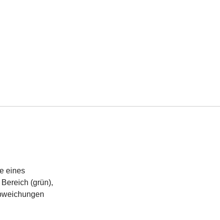
e eines
Bereich (grün),
 Abweichungen