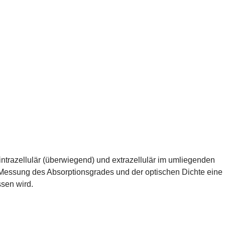
ntrazellulär (überwiegend) und extrazellulär im umliegenden
 Messung des Absorptionsgrades und der optischen Dichte eine
sen wird.