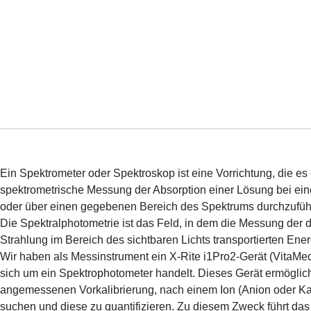
Ein Spektrometer oder Spektroskop ist eine Vorrichtung, die es 
spektrometrische Messung der Absorption einer Lösung bei e
oder über einen gegebenen Bereich des Spektrums durchzufü
Die Spektralphotometrie ist das Feld, in dem die Messung der 
Strahlung im Bereich des sichtbaren Lichts transportierten Ener
Wir haben als Messinstrument ein X-Rite i1Pro2-Gerät (VitaM
sich um ein Spektrophotometer handelt. Dieses Gerät ermöglich
angemessenen Vorkalibrierung, nach einem Ion (Anion oder Ka
suchen und diese zu quantifizieren. Zu diesem Zweck führt das