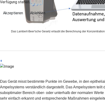
Verfügung stehen.
Akzeptieren
Ablehnen
Das Lambert-Beer'sche Gesetz erlaubt die Berechnung der Konzentration
+
Das Gerät misst bestimmte Punkte im Gewebe, in den epithelial
Ampelsystems verständlich dargestellt. Das Ampelsystem teilt 
suboptimaler Bereich ober- oder unterhalb der normalen Wert
sehr einfach erkannt und entsprechende Maßnahmen eingeleit