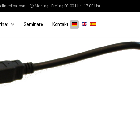
ellmedical.com
Montag - Freitag 08:00 Uhr - 17:00 Uhr
Sprache auswählen
rinär
Seminare
Kontakt