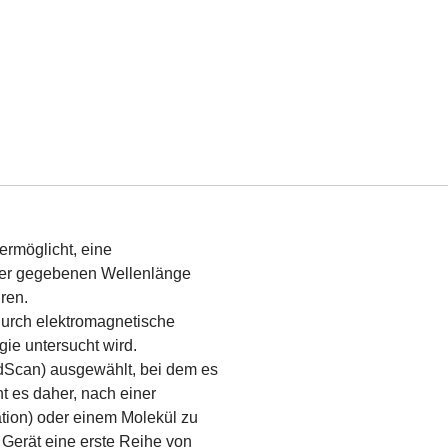
ermöglicht, eine
iner gegebenen Wellenlänge
hren.
durch elektromagnetische
gie untersucht wird.
edScan) ausgewählt, bei dem es
t es daher, nach einer
tion) oder einem Molekül zu
 Gerät eine erste Reihe von