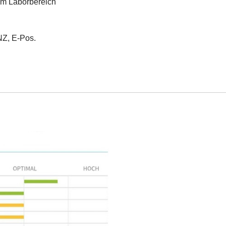
im Laborbereich
Z, E-Pos.