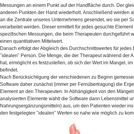
Messungen an einem Punkt auf der Handfläche durch. Der glei
anderen Punkten der Hand wiederholt. Anschließend werden al
an die Zentrale unseres Unternehmens gesendet, wo sie per S
verarbeitet werden. Dieser ermittelt für jedes gesuchte Element
spezifischen Messungen, die beim Therapeuten durchgeführt 
einen quantitativen Mittelwert.
Danach erfolgt der Abgleich des Durchschnittswertes für jedes
"idealen" Person. Die Menge, die der Therapeut während der 
hat, ermöglicht es festzustellen, ob sich der Wert im Mangel, i
befindet.
Nach Berücksichtigung der verschiedenen zu Beginn gemesse
Software daher zunächst (immer per Fernübertragung) die Erge
Element an den Therapeuten. In Abhängigkeit von den Mängeln
analysierten Elemente wählt die Software dann Lebensmittel und
Nahrungsergänzungsmitteln) aus, um den Patienten wieder ins
den festgelegten "idealen" Werten so nahe wie möglich zu ko