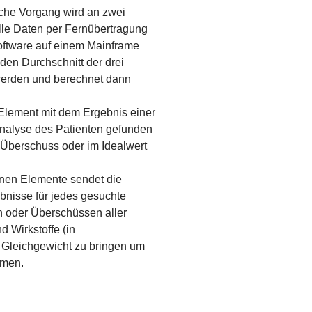
che Vorgang wird an zwei
le Daten per Fernübertragung
oftware auf einem Mainframe
 den Durchschnitt der drei
werden und berechnet dann
 Element mit dem Ergebnis einer
Analyse des Patienten gefunden
m Überschuss oder im Idealwert
nen Elemente sendet die
bnisse für jedes gesuchte
 oder Überschüssen aller
 Wirkstoffe (in
 Gleichgewicht zu bringen um
mmen.