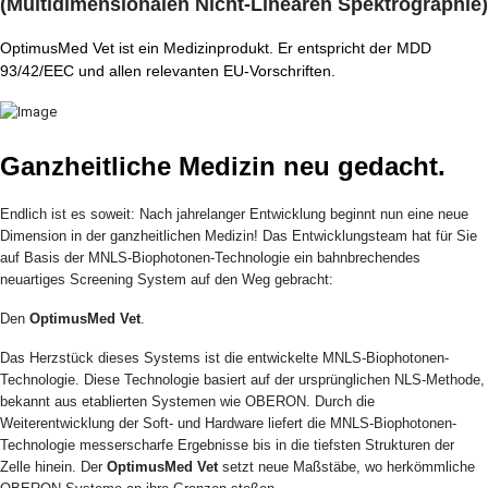
(Multidimensionalen Nicht-Linearen Spektrographie)
OptimusMed Vet ist ein Medizinprodukt. Er entspricht der MDD
93/42/EEC und allen relevanten EU-Vorschriften.
Ganzheitliche Medizin neu gedacht.
Endlich ist es soweit: Nach jahrelanger Entwicklung beginnt nun eine neue
Dimension in der ganzheitlichen Medizin! Das Entwicklungsteam hat für Sie
auf Basis der MNLS-Biophotonen-Technologie ein bahnbrechendes
neuartiges Screening System auf den Weg gebracht:
Den
OptimusMed Vet
.
Das Herzstück dieses Systems ist die entwickelte MNLS-Biophotonen-
Technologie. Diese Technologie basiert auf der ursprünglichen NLS-Methode,
bekannt aus etablierten Systemen wie OBERON. Durch die
Weiterentwicklung der Soft- und Hardware liefert die MNLS-Biophotonen-
Technologie messerscharfe Ergebnisse bis in die tiefsten Strukturen der
Zelle hinein. Der
OptimusMed Vet
setzt neue Maßstäbe, wo herkömmliche