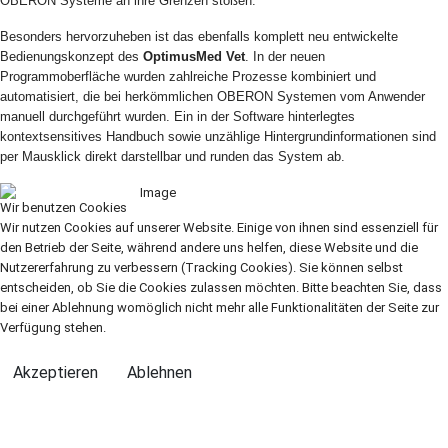
OBERON Systeme an ihre Grenzen stoßen.
Besonders hervorzuheben ist das ebenfalls komplett neu entwickelte
Bedienungskonzept des
OptimusMed Vet
. In der neuen
Programmoberfläche wurden zahlreiche Prozesse kombiniert und
automatisiert, die bei herkömmlichen OBERON Systemen vom Anwender
manuell durchgeführt wurden. Ein in der Software hinterlegtes
kontextsensitives Handbuch sowie unzählige Hintergrundinformationen sind
per Mausklick direkt darstellbar und runden das System ab.
Wir benutzen Cookies
Wir nutzen Cookies auf unserer Website. Einige von ihnen sind essenziell für
den Betrieb der Seite, während andere uns helfen, diese Website und die
Nutzererfahrung zu verbessern (Tracking Cookies). Sie können selbst
entscheiden, ob Sie die Cookies zulassen möchten. Bitte beachten Sie, dass
bei einer Ablehnung womöglich nicht mehr alle Funktionalitäten der Seite zur
Verfügung stehen.
Akzeptieren
Ablehnen