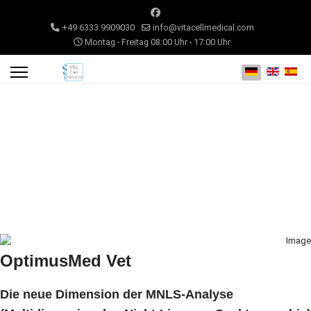
+49 6333 9909030
info@vitacellmedical.com
Montag - Freitag 08:00 Uhr - 17:00 Uhr
Sprache auswähl
OptimusMed Vet
Die neue Dimension der MNLS-Analyse