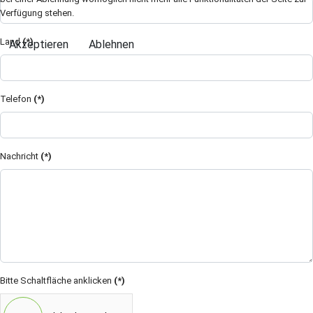
Verfügung stehen.
Land
(*)
Akzeptieren
Ablehnen
Telefon
(*)
Nachricht
(*)
Bitte Schaltfläche anklicken
(*)